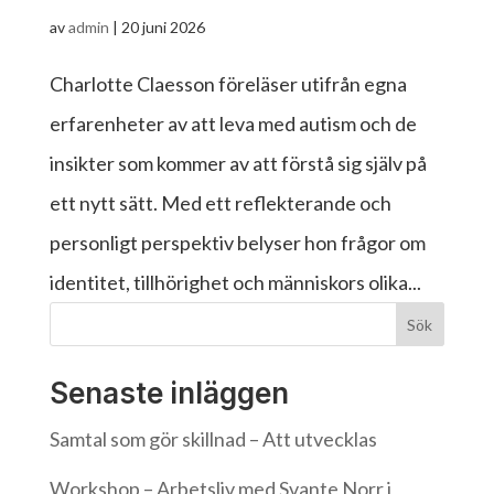
av
admin
|
20 juni 2026
Charlotte Claesson föreläser utifrån egna
erfarenheter av att leva med autism och de
insikter som kommer av att förstå sig själv på
ett nytt sätt. Med ett reflekterande och
personligt perspektiv belyser hon frågor om
identitet, tillhörighet och människors olika...
Sök
Senaste inläggen
Samtal som gör skillnad – Att utvecklas
Workshop – Arbetsliv med Svante Norr i