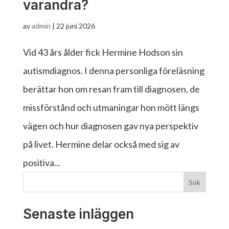
varandra?
av
admin
|
22 juni 2026
Vid 43 års ålder fick Hermine Hodson sin
autismdiagnos. I denna personliga föreläsning
berättar hon om resan fram till diagnosen, de
missförstånd och utmaningar hon mött längs
vägen och hur diagnosen gav nya perspektiv
på livet. Hermine delar också med sig av
positiva...
Sök
Senaste inläggen