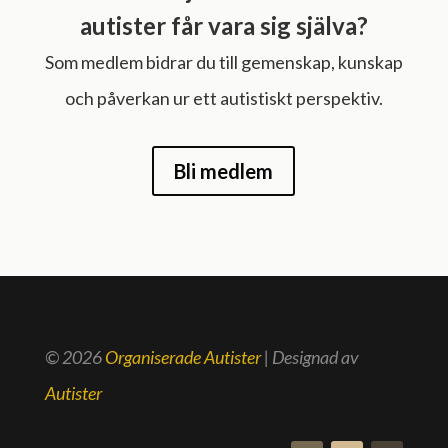
autister får vara sig själva?
Som medlem bidrar du till gemenskap, kunskap
och påverkan ur ett autistiskt perspektiv.
Bli medlem
© 2026
Organiserade Autister
| Designad av
Autister