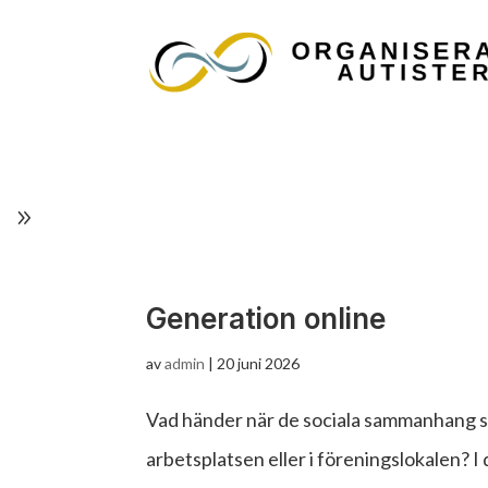
Generation online
av
admin
|
20 juni 2026
Vad händer när de sociala sammanhang som
arbetsplatsen eller i föreningslokalen? 