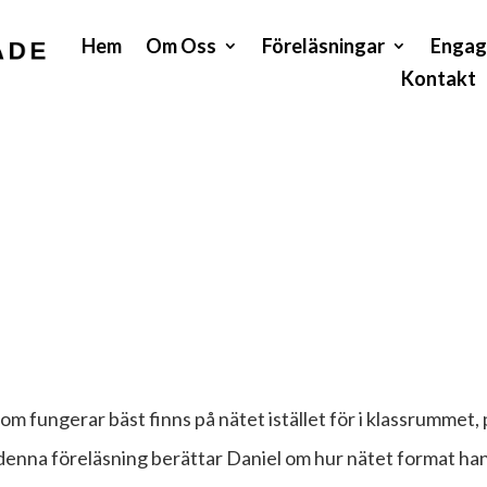
Hem
Om Oss
Föreläsningar
Engag
Kontakt
 fungerar bäst finns på nätet istället för i klassrummet, 
I denna föreläsning berättar Daniel om hur nätet format ha