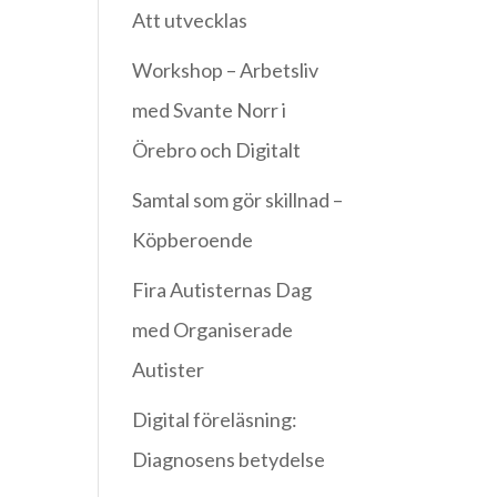
Att utvecklas
Workshop – Arbetsliv
med Svante Norr i
Örebro och Digitalt
Samtal som gör skillnad –
Köpberoende
Fira Autisternas Dag
med Organiserade
Autister
Digital föreläsning:
Diagnosens betydelse