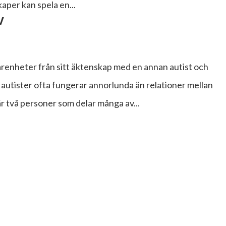
kaper kan spela en...
v
arenheter från sitt äktenskap med en annan autist och
n autister ofta fungerar annorlunda än relationer mellan
r två personer som delar många av...