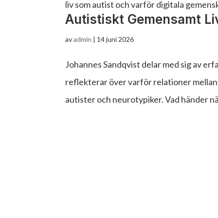
liv som autist och varför digitala gemens
Autistiskt Gemensamt Li
av
admin
|
14 juni 2026
Johannes Sandqvist delar med sig av erf
reflekterar över varför relationer mella
autister och neurotypiker. Vad händer nä