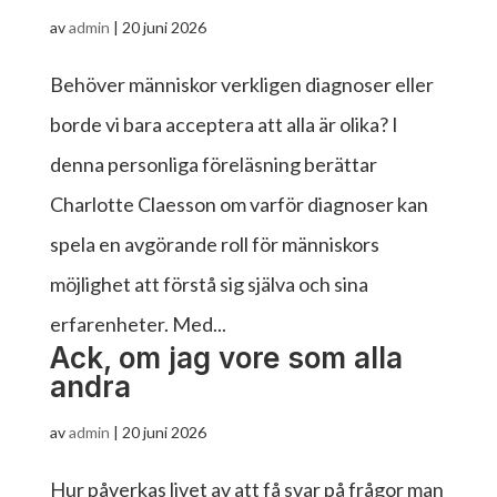
av
admin
|
20 juni 2026
Behöver människor verkligen diagnoser eller
borde vi bara acceptera att alla är olika? I
denna personliga föreläsning berättar
Charlotte Claesson om varför diagnoser kan
spela en avgörande roll för människors
möjlighet att förstå sig själva och sina
erfarenheter. Med...
Ack, om jag vore som alla
andra
av
admin
|
20 juni 2026
Hur påverkas livet av att få svar på frågor man