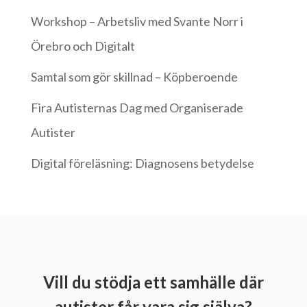
Workshop – Arbetsliv med Svante Norr i
Örebro och Digitalt
Samtal som gör skillnad – Köpberoende
Fira Autisternas Dag med Organiserade
Autister
Digital föreläsning: Diagnosens betydelse
Vill du stödja ett samhälle där
autister får vara sig själva?