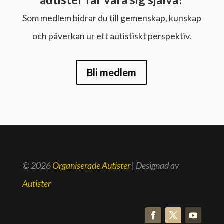
Som medlem bidrar du till gemenskap, kunskap
och påverkan ur ett autistiskt perspektiv.
Bli medlem
© 2026
Organiserade Autister
| Designad av
Autister