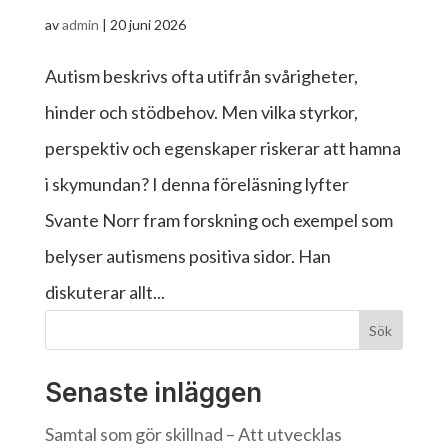
av
admin
|
20 juni 2026
Autism beskrivs ofta utifrån svårigheter,
hinder och stödbehov. Men vilka styrkor,
perspektiv och egenskaper riskerar att hamna
i skymundan? I denna föreläsning lyfter
Svante Norr fram forskning och exempel som
belyser autismens positiva sidor. Han
diskuterar allt...
Sök
Senaste inläggen
Samtal som gör skillnad – Att utvecklas