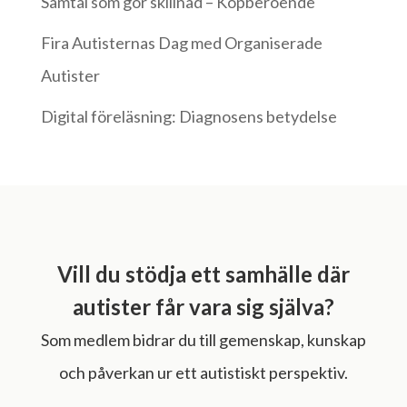
Samtal som gör skillnad – Köpberoende
Fira Autisternas Dag med Organiserade
Autister
Digital föreläsning: Diagnosens betydelse
Vill du stödja ett samhälle där
autister får vara sig själva?
Som medlem bidrar du till gemenskap, kunskap
och påverkan ur ett autistiskt perspektiv.