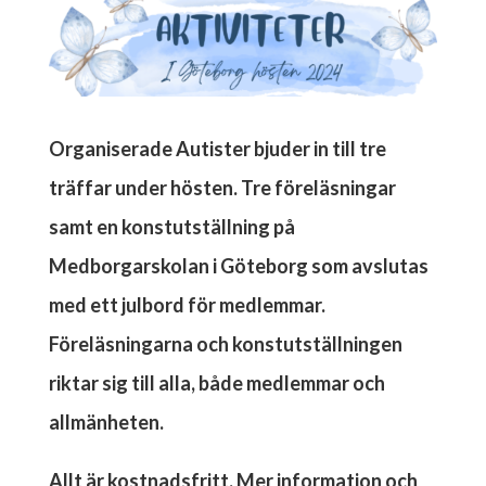
Organiserade Autister bjuder in till tre
träffar under hösten. Tre föreläsningar
samt en konstutställning på
Medborgarskolan i Göteborg som avslutas
med ett julbord för medlemmar.
Föreläsningarna och konstutställningen
riktar sig till alla, både medlemmar och
allmänheten.
Allt är kostnadsfritt. Mer information och