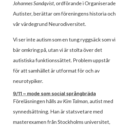
Johannes Sandqvist
, ordförande i Organiserade
Autister, berättar om föreningens historia och
vår värdegrund Neurodiversitet.
Vi ser inte autism som en tung ryggsäck som vi
bär omkring på, utan vi är stolta över det
autistiska funktionssättet. Problem uppstår
för att samhället är utformat för och av
neurotypiker.
9/11 ~ mode som social språngbräda
Föreläsningen hålls av
Kim Talman
, autist med
synnedsättning. Han är statsvetare med
masterexamen från Stockholms universitet,