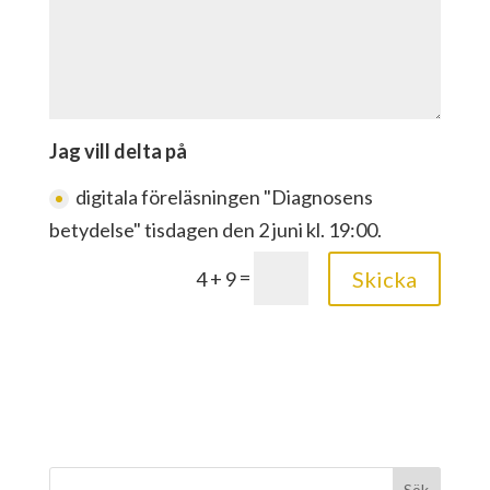
Jag vill delta på
digitala föreläsningen "Diagnosens
betydelse" tisdagen den 2 juni kl. 19:00.
=
Skicka
4 + 9
Sök