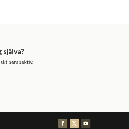
g själva?
skt perspektiv.