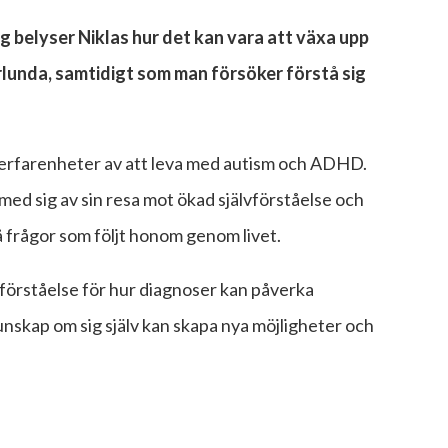
 belyser Niklas hur det kan vara att växa upp
rlunda, samtidigt som man försöker förstå sig
 erfarenheter av att leva med autism och ADHD.
ed sig av sin resa mot ökad självförståelse och
å frågor som följt honom genom livet.
kad förståelse för hur diagnoser kan påverka
unskap om sig själv kan skapa nya möjligheter och