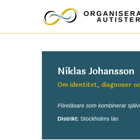
Niklas Johansson
Om identitet, diagnoser oc
Föreläsare som kombinerar själ
Distrikt:
Stockholms län