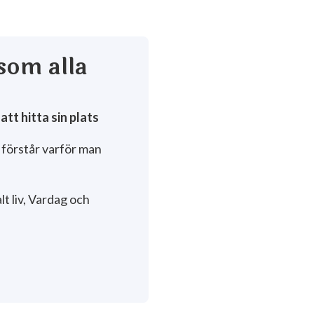
som alla
tt hitta sin plats
 förstår varför man
t liv, Vardag och