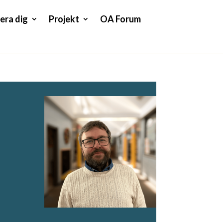
era dig
Projekt
OA Forum