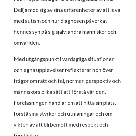
Delija med sig av sina erfarenheter av att leva
med autism och hur diagnosen påverkat
hennes syn på sig själv, andra människor och
omvärlden.
Med utgångspunkt i vardagliga situationer
och egna upplevelser reflekterar hon över
frågor om rätt och fel, normer, perspektiv och
människors olika sätt att förstå världen.
Föreläsningen handlar om att hitta sin plats,
förstå sina styrkor och utmaningar och om
vikten av att bli bemött med respekt och
förståelse.