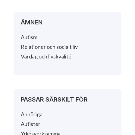
ÄMNEN
Autism
Relationer och socialt liv
Vardag och livskvalité
PASSAR SÄRSKILT FÖR
Anhöriga
Autister
Yrkesverksamma