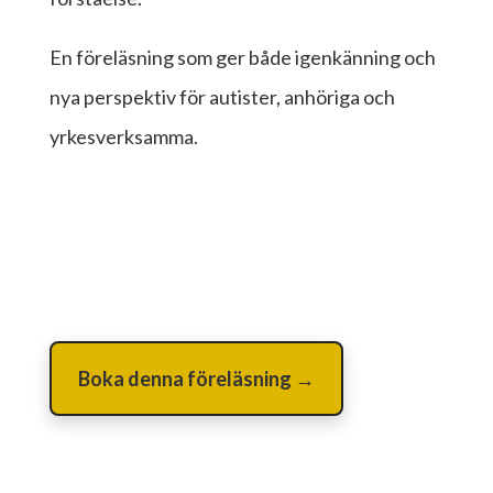
En föreläsning som ger både igenkänning och
nya perspektiv för autister, anhöriga och
yrkesverksamma.
Boka denna föreläsning →