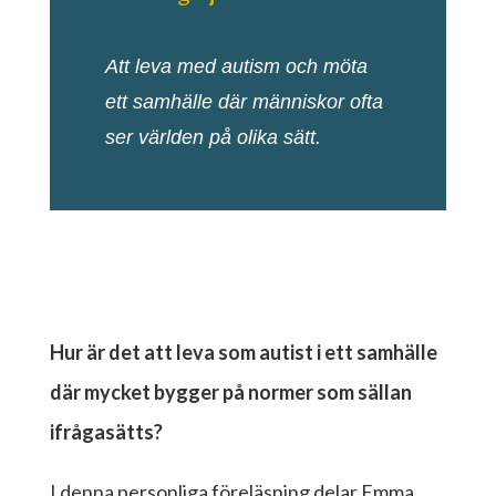
Att leva med autism och möta
ett samhälle där människor ofta
ser världen på olika sätt.
Hur är det att leva som autist i ett samhälle
där mycket bygger på normer som sällan
ifrågasätts?
I denna personliga föreläsning delar Emma