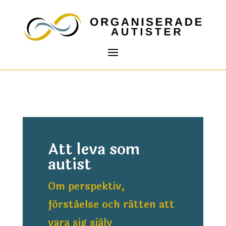
Att leva som
autist
Om perspektiv,
förståelse och rätten att
vara sig själv