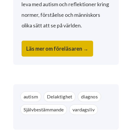
leva med autism och reflektioner kring
normer, förståelse och människors
olika sätt att se på världen.
Läs mer om föreläsaren →
autism
Delaktighet
diagnos
Självbestämmande
vardagsliv