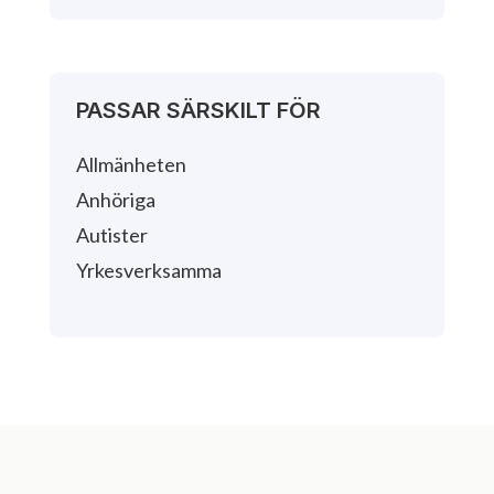
PASSAR SÄRSKILT FÖR
Allmänheten
Anhöriga
Autister
Yrkesverksamma