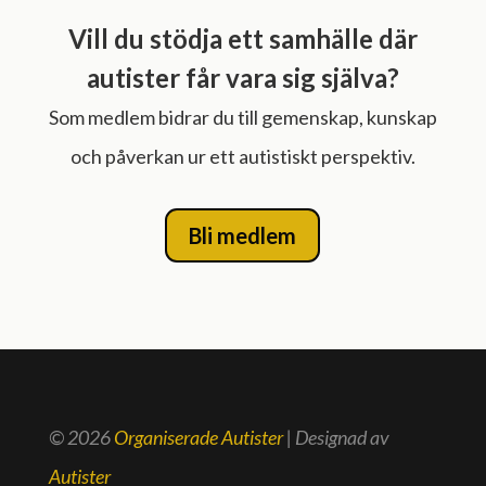
Vill du stödja ett samhälle där
autister får vara sig själva?
Som medlem bidrar du till gemenskap, kunskap
och påverkan ur ett autistiskt perspektiv.
Bli medlem
© 2026
Organiserade Autister
| Designad av
Autister