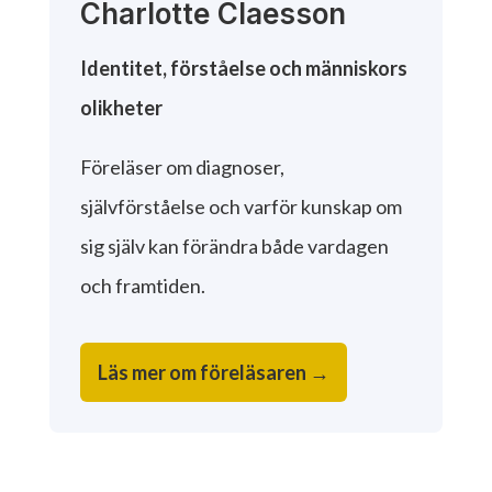
Charlotte Claesson
Identitet, förståelse och människors
olikheter
Föreläser om diagnoser,
självförståelse och varför kunskap om
sig själv kan förändra både vardagen
och framtiden.
Läs mer om föreläsaren →