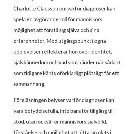
Charlotte Claesson om varför diagnoser kan
spela en avgörande roll för människors
möjlighet att förstå sig själva och sina
erfarenheter. Med utgångspunkt i egna
upplevelser reflekterar hon över identitet,
självkännedom och vad som händer när sådant
som tidigare känts oförklarligt plötsligt får ett
sammanhang.
Föreläsningen belyser varför diagnoser kan
vara betydelsefulla, inte bara för tillgång till
stöd, utan också för människors självbild,
förståelse och möjlighet att hitta sin plats i