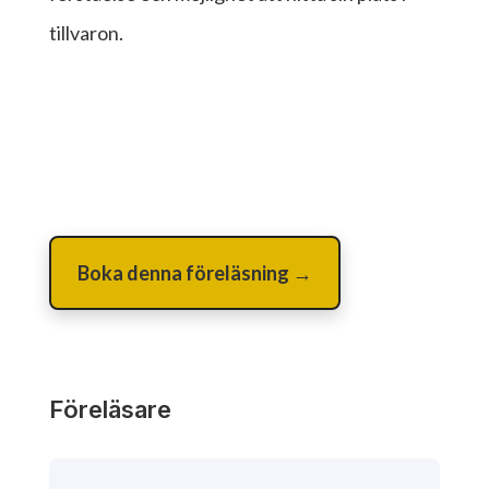
tillvaron.
Boka denna föreläsning →
Föreläsare