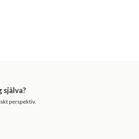
g själva?
skt perspektiv.