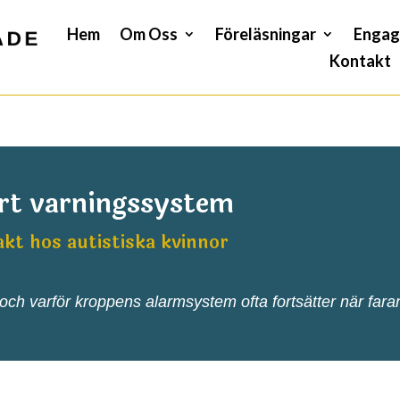
Hem
Om Oss
Föreläsningar
Engag
Kontakt
rt varningssystem
kt hos autistiska kvinnor
 och varför kroppens alarmsystem ofta fortsätter när fara