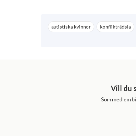
autistiska kvinnor
konflikträdsla
Vill du 
Som medlem bid