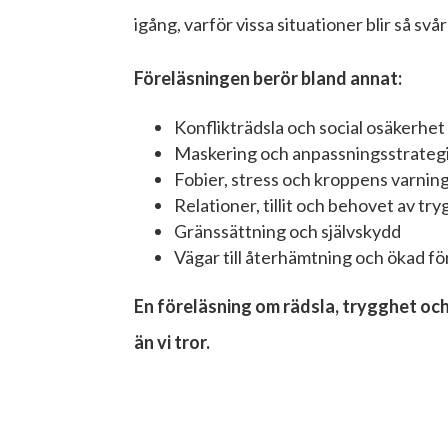
igång, varför vissa situationer blir så svå
Föreläsningen berör bland annat:
Konflikträdsla och social osäkerhet
Maskering och anpassningsstrateg
Fobier, stress och kroppens varni
Relationer, tillit och behovet av tr
Gränssättning och självskydd
Vägar till återhämtning och ökad fö
En föreläsning om rädsla, trygghet och
än vi tror.