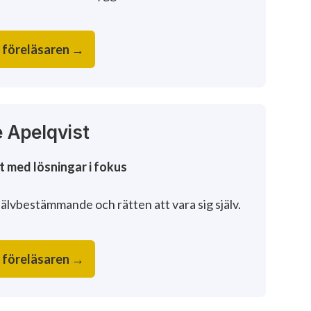
 föreläsaren →
 Apelqvist
t med lösningar i fokus
älvbestämmande och rätten att vara sig själv.
 föreläsaren →