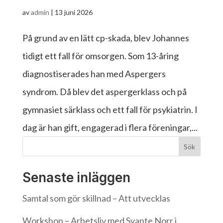
av
admin
|
13 juni 2026
På grund av en lätt cp-skada, blev Johannes
tidigt ett fall för omsorgen. Som 13-åring
diagnostiserades han med Aspergers
syndrom. Då blev det aspergerklass och på
gymnasiet särklass och ett fall för psykiatrin. I
dag är han gift, engagerad i flera föreningar,...
Sök
Senaste inläggen
Samtal som gör skillnad – Att utvecklas
Workshop – Arbetsliv med Svante Norr i