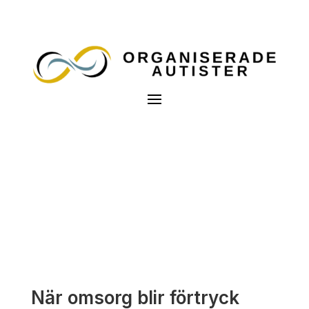
När omsorg blir förtryck